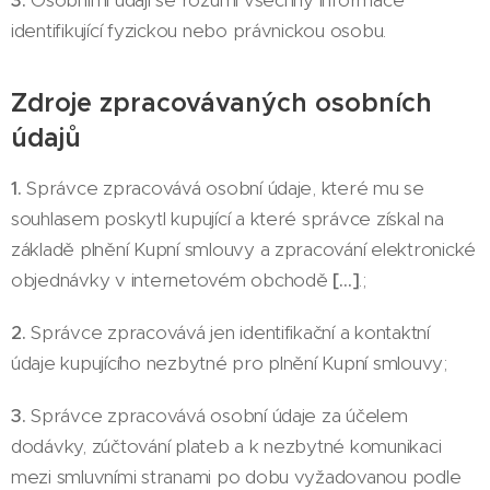
3.
Osobními údaji se rozumí všechny informace
identifikující fyzickou nebo právnickou osobu.
Zdroje zpracovávaných osobních
údajů
1.
Správce zpracovává osobní údaje, které mu se
souhlasem poskytl kupující a které správce získal na
základě plnění Kupní smlouvy a zpracování elektronické
objednávky v internetovém obchodě
[…]
.;
2.
Správce zpracovává jen identifikační a kontaktní
údaje kupujícího nezbytné pro plnění Kupní smlouvy;
3.
Správce zpracovává osobní údaje za účelem
dodávky, zúčtování plateb a k nezbytné komunikaci
mezi smluvními stranami po dobu vyžadovanou podle