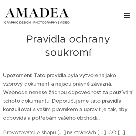
Pravidla ochrany
soukromí
Upozornění: Tato pravidla byla vytvořena jako
vzorový dokument a nejsou právně závazná.
Webnode nenese žádnou odpovědnost za používání
tohoto dokumentu. Doporučujeme tato pravidla
konzultovat s vaším právníkem a upravit je tak, aby
odpovídala potřebám vašeho obchodu.
Provozovatel e-shopu
[….]
na stránkách
[….]
IČO
[…]